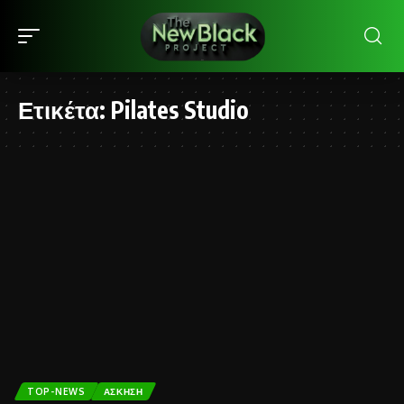
Ετικέτα:
Pilates Studio
TOP-NEWS
ΆΣΚΗΣΗ