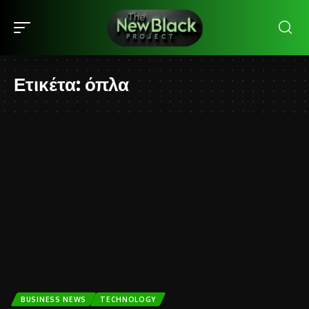
Ετικέτα:
όπλα
BUSINESS NEWS
TECHNOLOGY