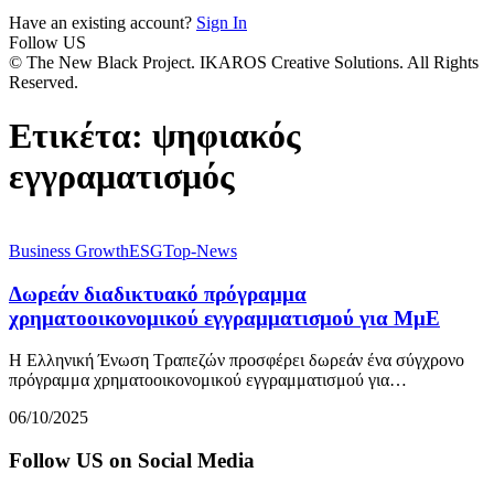
Have an existing account?
Sign In
Follow US
© The New Black Project. IKAROS Creative Solutions. All Rights
Reserved.
Ετικέτα:
ψηφιακός
εγγραματισμός
Business Growth
ESG
Top-News
Δωρεάν διαδικτυακό πρόγραμμα
χρηματοοικονομικού εγγραμματισμού για ΜμΕ
Η Ελληνική Ένωση Τραπεζών προσφέρει δωρεάν ένα σύγχρονο
πρόγραμμα χρηματοοικονομικού εγγραμματισμού για…
06/10/2025
Follow US on Social Media