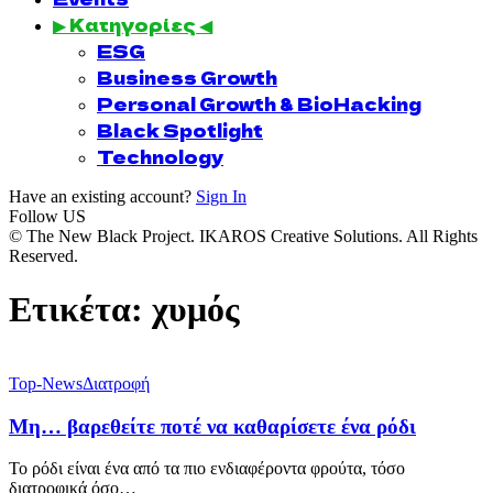
▶ Κατηγορίες ◀
ESG
Business Growth
Personal Growth & BioHacking
Black Spotlight
Technology
Have an existing account?
Sign In
Follow US
© The New Black Project. IKAROS Creative Solutions. All Rights
Reserved.
Ετικέτα:
χυμός
Top-News
Διατροφή
Μη… βαρεθείτε ποτέ να καθαρίσετε ένα ρόδι
Το ρόδι είναι ένα από τα πιο ενδιαφέροντα φρούτα, τόσο
διατροφικά όσο…