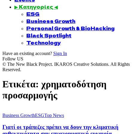
▶ Κατηγορίες ◀
ESG
Business Growth
Personal Growth & BioHacking
Black Spotlight
Technology
Have an existing account?
Sign In
Follow US
© The New Black Project. IKAROS Creative Solutions. All Rights
Reserved.
Ετικέτα:
χρηματοδότηση
προσαρμογής
Business Growth
ESG
Top News
Γιατί οι τράπεζες πρέπει να δουν την κλιματική
ανθεκτικότητα σαν επιχειρηματική ευκαιρία