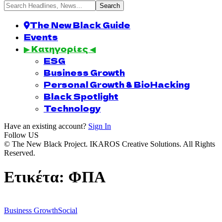
The New Black Guide
Events
▶ Κατηγορίες ◀
ESG
Business Growth
Personal Growth & BioHacking
Black Spotlight
Technology
Have an existing account?
Sign In
Follow US
© The New Black Project. IKAROS Creative Solutions. All Rights
Reserved.
Ετικέτα:
ΦΠΑ
Business Growth
Social