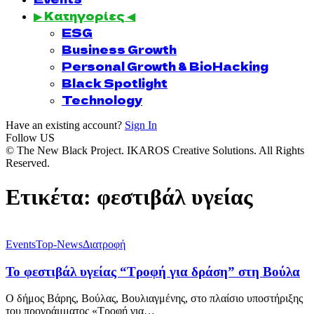
▶ Κατηγορίες ◀
ESG
Business Growth
Personal Growth & BioHacking
Black Spotlight
Technology
Have an existing account?
Sign In
Follow US
© The New Black Project. IKAROS Creative Solutions. All Rights
Reserved.
Ετικέτα:
φεστιβάλ υγείας
Events
Top-News
Διατροφή
Το φεστιβάλ υγείας “Τροφή για δράση” στη Βούλα
Ο δήμος Βάρης, Βούλας, Βουλιαγμένης, στο πλαίσιο υποστήριξης
του προγράμματος «Τροφή για…