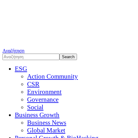
Αναζήτηση
ESG
Action Community
CSR
Environment
Governance
Social
Business Growth
Business News
Global Market