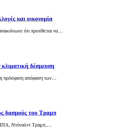
κλογές και οικονομία
 ανακοίνωσε ότι προτίθεται να…
 κλιματική δέσμευση
ε η πρόσφατη απόφαση των…
ους δασμούς του Τραμπ
 ΗΠΑ, Ντόναλντ Τραμπ,…