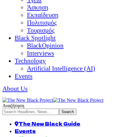
Άσκηση
Εκπαίδευση
Πολιτισμός
Τουρισμός
Black Spotlight
BlackOpinion
Interviews
Technology
Artificial Intelligence (AI)
Events
About Us
Αναζήτηση
The New Black Guide
Events