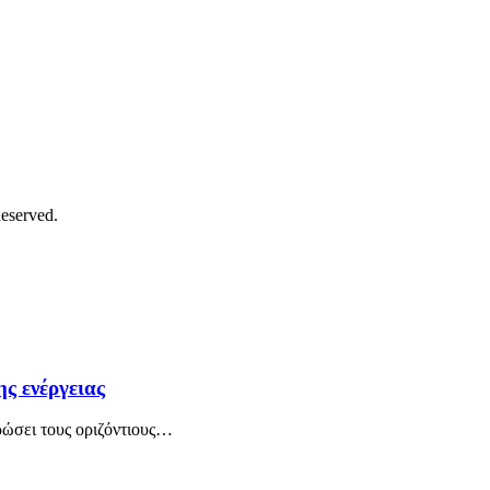
eserved.
ς ενέργειας
ώσει τους οριζόντιους…