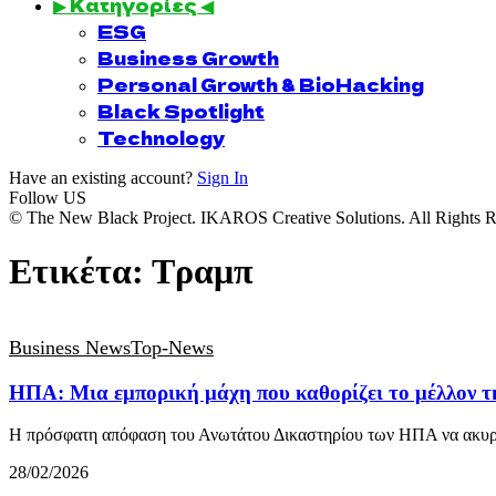
▶ Κατηγορίες ◀
ESG
Business Growth
Personal Growth & BioHacking
Black Spotlight
Technology
Have an existing account?
Sign In
Follow US
© The New Black Project. IKAROS Creative Solutions. All Rights R
Ετικέτα:
Τραμπ
Business News
Top-News
ΗΠΑ: Μια εμπορική μάχη που καθορίζει το μέλλον τη
Η πρόσφατη απόφαση του Ανωτάτου Δικαστηρίου των ΗΠΑ να ακυρ
28/02/2026