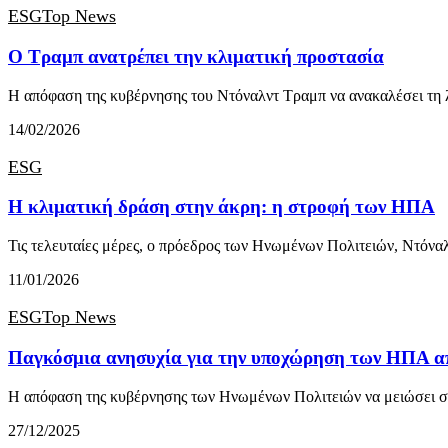
ESG
Top News
Ο Τραμπ ανατρέπει την κλιματική προστασία
Η απόφαση της κυβέρνησης του Ντόναλντ Τραμπ να ανακαλέσει τη
14/02/2026
ESG
Η κλιματική δράση στην άκρη: η στροφή των ΗΠΑ
Τις τελευταίες μέρες, ο πρόεδρος των Ηνωμένων Πολιτειών, Ντόν
11/01/2026
ESG
Top News
Παγκόσμια ανησυχία για την υποχώρηση των ΗΠΑ απ
Η απόφαση της κυβέρνησης των Ηνωμένων Πολιτειών να μειώσει 
27/12/2025