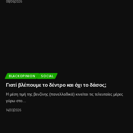
08/06/2026
BLACKOPINION
SOCIAL
Γιατί βλέπουμε το δέντρο και όχι το δάσος;
Η μέση τιμή της βενζίνης (πανελλαδικά) κινείται τις τελευταίες μέρες
γύρω στο…
14/03/2026