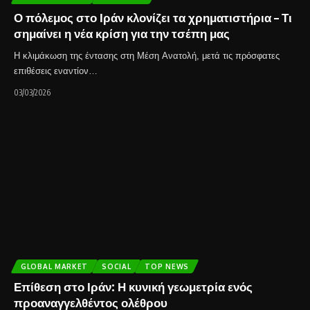
Ο πόλεμος στο Ιράν κλονίζει τα χρηματιστήρια – Τι
σημαίνει η νέα κρίση για την τσέπη μας
Η κλιμάκωση της έντασης στη Μέση Ανατολή, μετά τις πρόσφατες
επιθέσεις εναντίον…
03/03/2026
GLOBAL MARKET
SOCIAL
TOP NEWS
Επίθεση στο Ιράν: Η κυνική γεωμετρία ενός
προαναγγελθέντος ολέθρου