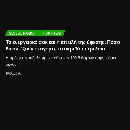
GLOBAL MARKET
TOP NEWS
Το ενεργειακό σοκ και η απειλή της ύφεσης: Πόσο
θα αντέξουν οι αγορές το ακριβό πετρέλαιο;
Η πρόσφατη υπέρβαση του ορίου των 100 δολαρίων στην τιμή του
αργού…
10/03/2026