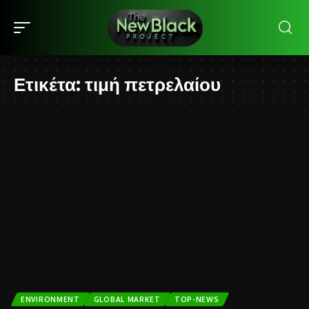
Ετικέτα:
τιμή πετρελαίου
ENVIRONMENT
GLOBAL MARKET
TOP-NEWS