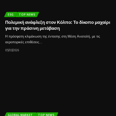
ESG
TOP NEWS
Πολεμική ανάφλεξη στον Κόλπο: Το δίκοπο μαχαίρι
για την πράσινη μετάβαση
Η πρόσφατη κλιμάκωση της έντασης στη Μέση Ανατολή, με τις
αεροπορικές επιθέσεις…
05/03/2026
GLOBAL MARKET
TOP NEWS