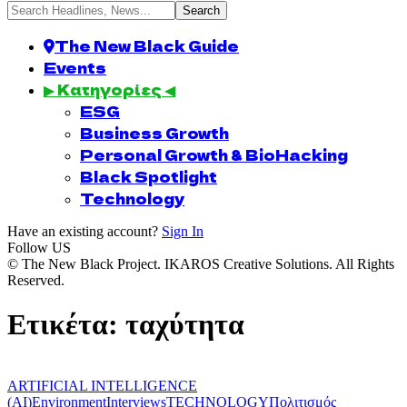
The New Black Guide
Events
▶ Κατηγορίες ◀
ESG
Business Growth
Personal Growth & BioHacking
Black Spotlight
Technology
Have an existing account?
Sign In
Follow US
© The New Black Project. IKAROS Creative Solutions. All Rights
Reserved.
Ετικέτα:
ταχύτητα
ARTIFICIAL INTELLIGENCE
(AI)
Environment
Interviews
TECHNOLOGY
Πολιτισμός