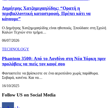
Δημήτρης Χατζημιχαηλίδης: “Ορατή η
περιβαλλοντική καταστροφή. Πρέπει κάτι να
κάνουμε”
Ο Δημήτρης Χατζημιχαηλίδης είναι ηθοποιός. Σπούδασε στη Σχολή
Καλών Τεχνών στο τμήμα…
06/07/2026
TECHNOLOGY
Phantom 3500: Από το Λονδίνο στη Νέα Υόρκη πριν
προλάβεις να πιείς τον καφέ σου
Φανταστείτε να βρίσκεστε σε ένα αεροπλάνο χωρίς παράθυρα.
Σοβαρά, κανένα. Και να…
16/10/2025
Follow US on Social Media