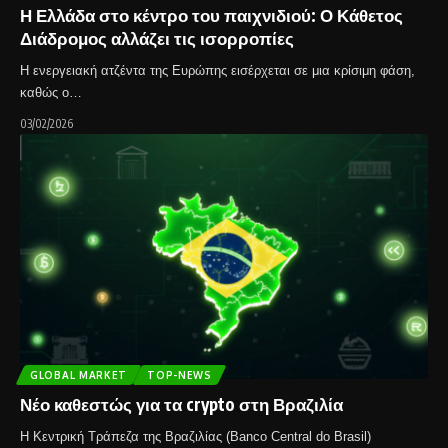
Η Ελλάδα στο κέντρο του παιχνιδιού: Ο Κάθετος
Διάδρομος αλλάζει τις ισορροπίες
Η ενεργειακή ατζέντα της Ευρώπης εισέρχεται σε μια κρίσιμη φάση,
καθώς ο…
03/02/2026
GLOBAL MARKET
TOP-NEWS
Νέο καθεστώς για τα crypto στη Βραζιλία
Η Κεντρική Τράπεζα της Βραζιλίας (Banco Central do Brasil)