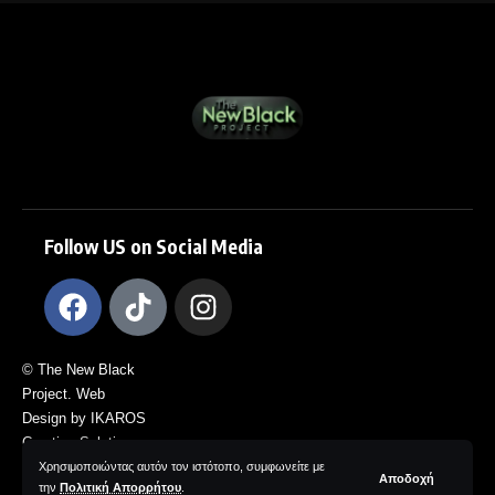
Follow US on Social Media
© The New Black
Project. Web
Design by IKAROS
Creative Solutions.
All Rights
Χρησιμοποιώντας αυτόν τον ιστότοπο, συμφωνείτε με
Αποδοχή
την
Πολιτική Απορρήτου
.
Reserved.