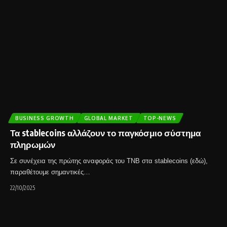
BUSINESS GROWTH
GLOBAL MARKET
TOP-NEWS
Τα stablecoins αλλάζουν το παγκόσμιο σύστημα
πληρωμών
Σε συνέχεια της πρώτης αναφοράς του ΤΝΒ στα stablecoins (εδώ),
παραθέτουμε σημαντικές…
22/10/2025