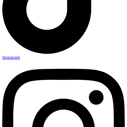
Instagram