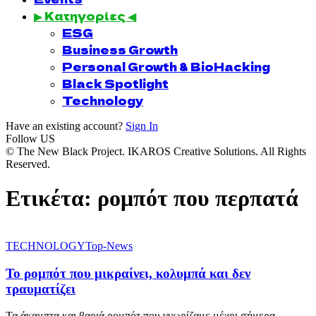
▶ Κατηγορίες ◀
ESG
Business Growth
Personal Growth & BioHacking
Black Spotlight
Technology
Have an existing account?
Sign In
Follow US
© The New Black Project. IKAROS Creative Solutions. All Rights
Reserved.
Ετικέτα:
ρομπότ που περπατά
TECHNOLOGY
Top-News
Το ρομπότ που μικραίνει, κολυμπά και δεν
τραυματίζει
Τα άκαμπτα και βαριά ρομπότ που γνωρίζαμε μέχρι σήμερα