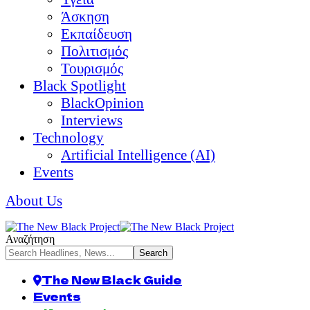
Άσκηση
Εκπαίδευση
Πολιτισμός
Τουρισμός
Black Spotlight
BlackOpinion
Interviews
Technology
Artificial Intelligence (AI)
Events
About Us
Αναζήτηση
The New Black Guide
Events