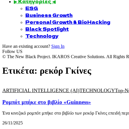
▶ Κατηγορίες ◀
ESG
Business Growth
Personal Growth & BioHacking
Black Spotlight
Technology
Have an existing account?
Sign In
Follow US
© The New Black Project. IKAROS Creative Solutions. All Rights R
Ετικέτα:
ρεκόρ Γκίνες
ARTIFICIAL INTELLIGENCE (AI)
TECHNOLOGY
Top-N
Ρομπότ μπήκε στο βιβλίο «Guinness»
Ένα κινεζικό ρομπότ μπήκε στο βιβλίο των ρεκόρ Γκίνες επειδή π
26/11/2025