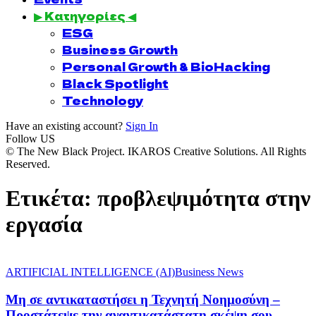
▶ Κατηγορίες ◀
ESG
Business Growth
Personal Growth & BioHacking
Black Spotlight
Technology
Have an existing account?
Sign In
Follow US
© The New Black Project. IKAROS Creative Solutions. All Rights
Reserved.
Ετικέτα:
προβλεψιμότητα στην
εργασία
ARTIFICIAL INTELLIGENCE (AI)
Business News
Μη σε αντικαταστήσει η Τεχνητή Νοημοσύνη –
Προστάτεψε την αναντικατάστατη σκέψη σου