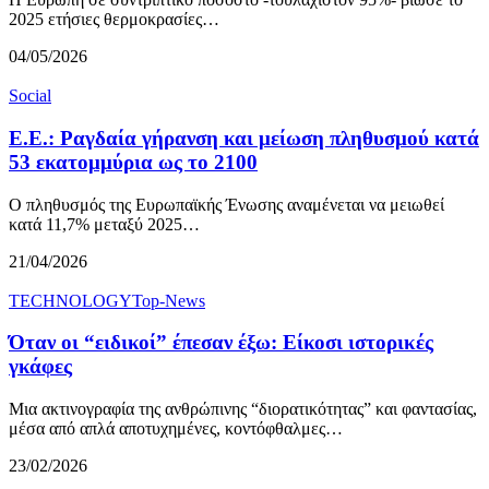
2025 ετήσιες θερμοκρασίες…
04/05/2026
Social
Ε.Ε.: Ραγδαία γήρανση και μείωση πληθυσμού κατά
53 εκατομμύρια ως το 2100
Ο πληθυσμός της Ευρωπαϊκής Ένωσης αναμένεται να μειωθεί
κατά 11,7% μεταξύ 2025…
21/04/2026
TECHNOLOGY
Top-News
Όταν οι “ειδικοί” έπεσαν έξω: Είκοσι ιστορικές
γκάφες
Μια ακτινογραφία της ανθρώπινης “διορατικότητας” και φαντασίας,
μέσα από απλά αποτυχημένες, κοντόφθαλμες…
23/02/2026