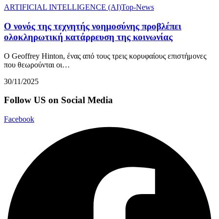
ARTIFICIAL INTELLIGENCE (AI)
Top-News
Ο νονός της τεχνητής νοημοσύνης προβλέπει
ολοκληρωτική κατάρρευση της κοινωνίας
Ο Geoffrey Hinton, ένας από τους τρεις κορυφαίους επιστήμονες
που θεωρούνται οι…
30/11/2025
Follow US on Social Media
Facebook