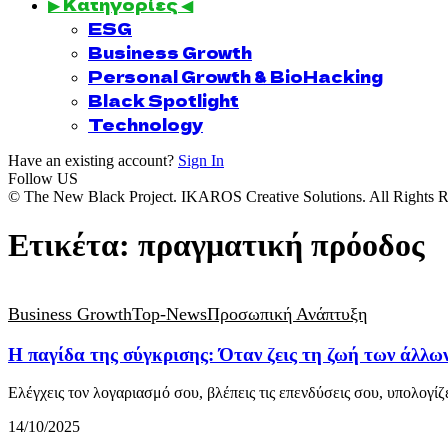
▶ Κατηγορίες ◀
ESG
Business Growth
Personal Growth & BioHacking
Black Spotlight
Technology
Have an existing account?
Sign In
Follow US
© The New Black Project. IKAROS Creative Solutions. All Rights R
Ετικέτα:
πραγματική πρόοδος
Business Growth
Top-News
Προσωπική Ανάπτυξη
Η παγίδα της σύγκρισης: Όταν ζεις τη ζωή των άλλω
Ελέγχεις τον λογαριασμό σου, βλέπεις τις επενδύσεις σου, υπολογί
14/10/2025