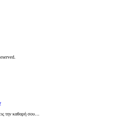
eserved.
ν
ζεις την καθαρή σου…