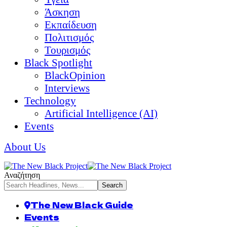
Άσκηση
Εκπαίδευση
Πολιτισμός
Τουρισμός
Black Spotlight
BlackOpinion
Interviews
Technology
Artificial Intelligence (AI)
Events
About Us
Αναζήτηση
The New Black Guide
Events