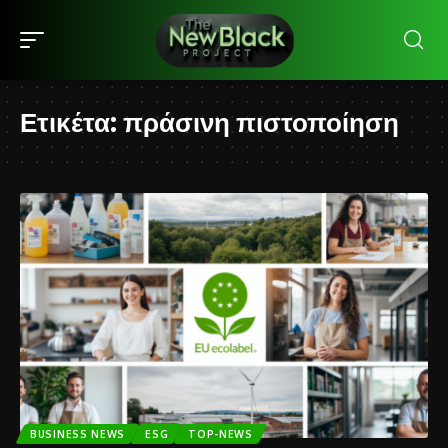
Ετικέτα:
πράσινη πιστοποίηση
BUSINESS NEWS
ESG
TOP-NEWS