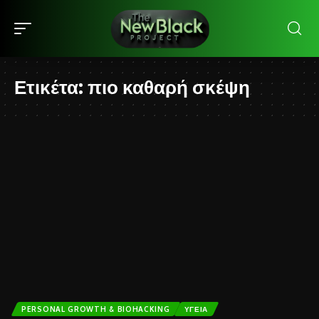
Ετικέτα:
πιο καθαρή σκέψη
PERSONAL GROWTH & BIOHACKING
ΥΓΕΊΑ