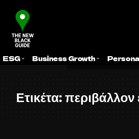
ESG
Business Growth
Persona
Ετικέτα:
περιβάλλον 