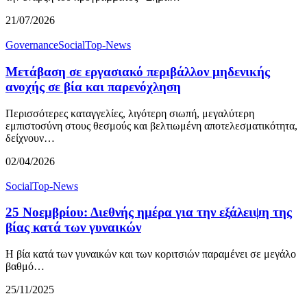
21/07/2026
Governance
Social
Top-News
Μετάβαση σε εργασιακό περιβάλλον μηδενικής
ανοχής σε βία και παρενόχληση
Περισσότερες καταγγελίες, λιγότερη σιωπή, μεγαλύτερη
εμπιστοσύνη στους θεσμούς και βελτιωμένη αποτελεσματικότητα,
δείχνουν…
02/04/2026
Social
Top-News
25 Νοεμβρίου: Διεθνής ημέρα για την εξάλειψη της
βίας κατά των γυναικών
Η βία κατά των γυναικών και των κοριτσιών παραμένει σε μεγάλο
βαθμό…
25/11/2025