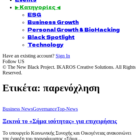
▶ Κατηγορίες ◀
ESG
Business Growth
Personal Growth & BioHacking
Black Spotlight
Technology
Have an existing account?
Sign In
Follow US
© The New Black Project. IKAROS Creative Solutions. All Rights
Reserved.
Ετικέτα:
παρενόχληση
Business News
Governance
Top-News
Ξεκινά το «Σήμα ισότητας» για επιχειρήσεις
Το υπουργείο Κοινωνικής Συνοχής και Οικογένειας ανακοινώνει
την έναρξη του προγράμματος «Σήμα…