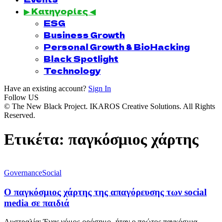
▶ Κατηγορίες ◀
ESG
Business Growth
Personal Growth & BioHacking
Black Spotlight
Technology
Have an existing account?
Sign In
Follow US
© The New Black Project. IKAROS Creative Solutions. All Rights
Reserved.
Ετικέτα:
παγκόσμιος χάρτης
Governance
Social
Ο παγκόσμιος χάρτης της απαγόρευσης των social
media σε παιδιά
Αυστραλία: Ένας νόμος-ορόσημο -ήταν ο πρώτος παγκόσμια-