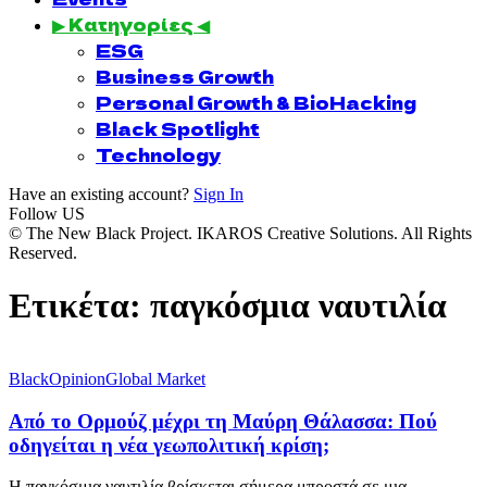
▶ Κατηγορίες ◀
ESG
Business Growth
Personal Growth & BioHacking
Black Spotlight
Technology
Have an existing account?
Sign In
Follow US
© The New Black Project. IKAROS Creative Solutions. All Rights
Reserved.
Ετικέτα:
παγκόσμια ναυτιλία
BlackOpinion
Global Market
Από το Ορμούζ μέχρι τη Μαύρη Θάλασσα: Πού
οδηγείται η νέα γεωπολιτική κρίση;
Η παγκόσμια ναυτιλία βρίσκεται σήμερα μπροστά σε μια