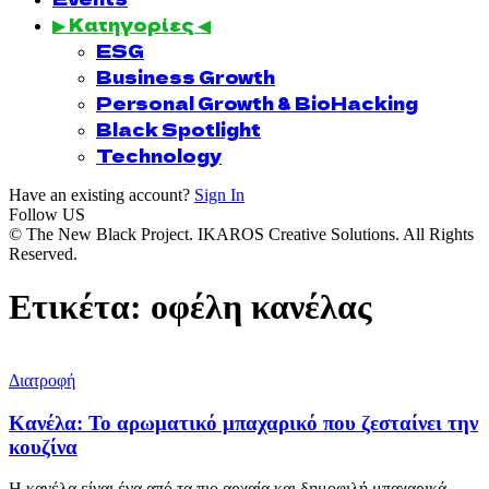
▶ Κατηγορίες ◀
ESG
Business Growth
Personal Growth & BioHacking
Black Spotlight
Technology
Have an existing account?
Sign In
Follow US
© The New Black Project. IKAROS Creative Solutions. All Rights
Reserved.
Ετικέτα:
οφέλη κανέλας
Διατροφή
Κανέλα: Το αρωματικό μπαχαρικό που ζεσταίνει την
κουζίνα
Η κανέλα είναι ένα από τα πιο αρχαία και δημοφιλή μπαχαρικά