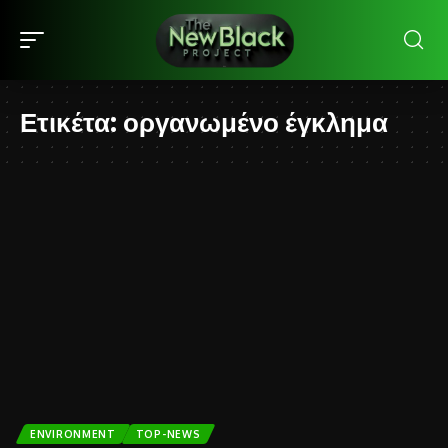
Ετικέτα:
οργανωμένο έγκλημα
ENVIRONMENT
TOP-NEWS