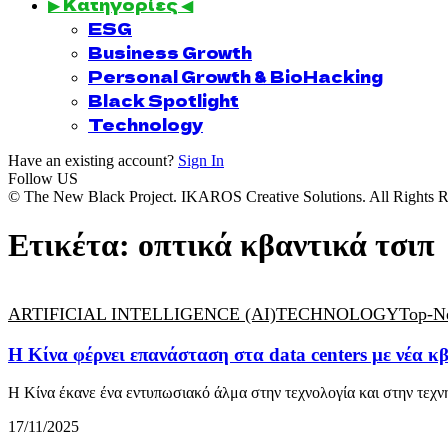
▶ Κατηγορίες ◀
ESG
Business Growth
Personal Growth & BioHacking
Black Spotlight
Technology
Have an existing account?
Sign In
Follow US
© The New Black Project. IKAROS Creative Solutions. All Rights R
Ετικέτα:
οπτικά κβαντικά τσιπ
ARTIFICIAL INTELLIGENCE (AI)
TECHNOLOGY
Top-N
Η Κίνα φέρνει επανάσταση στα data centers με νέα κ
Η Κίνα έκανε ένα εντυπωσιακό άλμα στην τεχνολογία και στην τε
17/11/2025