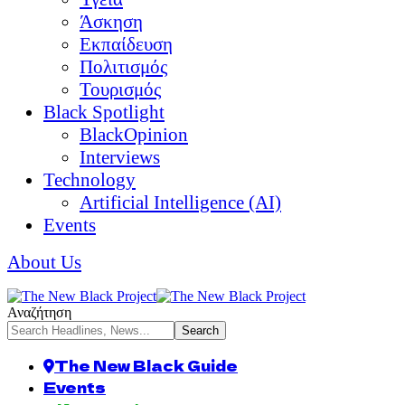
Άσκηση
Εκπαίδευση
Πολιτισμός
Τουρισμός
Black Spotlight
BlackOpinion
Interviews
Technology
Artificial Intelligence (AI)
Events
About Us
Αναζήτηση
The New Black Guide
Events