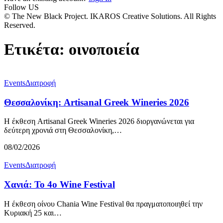
Follow US
© The New Black Project. IKAROS Creative Solutions. All Rights
Reserved.
Ετικέτα:
οινοποιεία
Events
Διατροφή
Θεσσαλονίκη: Artisanal Greek Wineries 2026
H έκθεση Artisanal Greek Wineries 2026 διοργανώνεται για
δεύτερη χρονιά στη Θεσσαλονίκη,…
08/02/2026
Events
Διατροφή
Χανιά: Το 4ο Wine Festival
Η έκθεση οίνου Chania Wine Festival θα πραγματοποιηθεί την
Κυριακή 25 και…