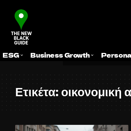
ESG
Business Growth
Persona
Ετικέτα:
οικονομική 