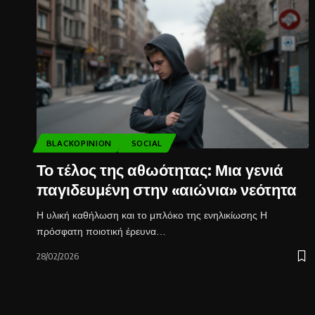
BLACKOPINION
SOCIAL
Το τέλος της αθωότητας: Μια γενιά
παγιδευμένη στην «αιώνια» νεότητα
Η υλική καθήλωση και το μπλόκο της ενηλικίωσης Η
πρόσφατη ποιοτική έρευνα…
28/02/2026