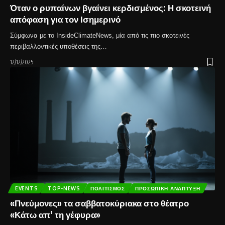
Όταν ο ρυπαίνων βγαίνει κερδισμένος: Η σκοτεινή
απόφαση για τον Ισημερινό
Σύμφωνα με το InsideClimateNews, μία από τις πιο σκοτεινές
περιβαλλοντικές υποθέσεις της…
12/12/2025
EVENTS
TOP-NEWS
ΠΟΛΙΤΙΣΜΌΣ
ΠΡΟΣΩΠΙΚΉ ΑΝΆΠΤΥΞΗ
«Πνεύμονες» τα σαββατοκύριακα στο θέατρο
«Κάτω απ’ τη γέφυρα»