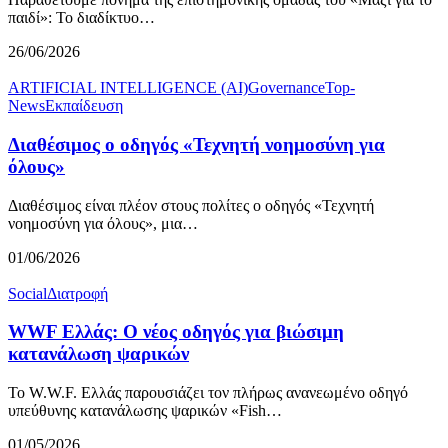
παιδί»: Το διαδίκτυο…
26/06/2026
ARTIFICIAL INTELLIGENCE (AI)
Governance
Top-
News
Εκπαίδευση
Διαθέσιμος ο οδηγός «Τεχνητή νοημοσύνη για
όλους»
Διαθέσιμος είναι πλέον στους πολίτες ο οδηγός «Τεχνητή
νοημοσύνη για όλους», μια…
01/06/2026
Social
Διατροφή
WWF Ελλάς: Ο νέος οδηγός για βιώσιμη
κατανάλωση ψαρικών
Το W.W.F. Ελλάς παρουσιάζει τον πλήρως ανανεωμένο οδηγό
υπεύθυνης κατανάλωσης ψαρικών «Fish…
01/05/2026