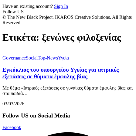
Have an existing account?
Sign In
Follow US
© The New Black Project. IKAROS Creative Solutions. All Rights
Reserved.
Ετικέτα:
ξενώνες φιλοξενίας
Governance
Social
Top-News
Υγεία
Εγκύκλιος του υπουργείου Υγείας για ιατρικές
εξετάσεις σε θύματα έμφυλης βίας
Με θέμα «Ιατρικές εξετάσεις σε γυναίκες θύματα έμφυλης βίας και
στα παιδιά…
03/03/2026
Follow US on Social Media
Facebook