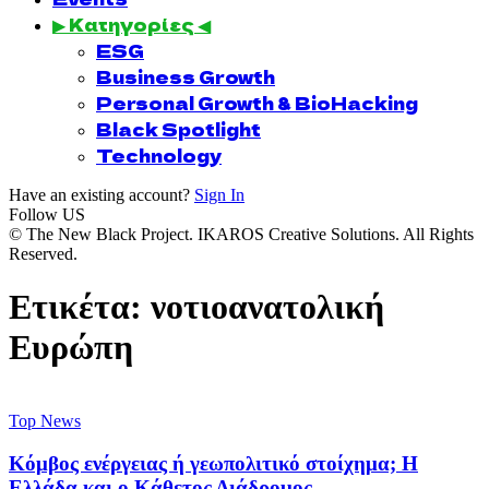
▶ Κατηγορίες ◀
ESG
Business Growth
Personal Growth & BioHacking
Black Spotlight
Technology
Have an existing account?
Sign In
Follow US
© The New Black Project. IKAROS Creative Solutions. All Rights
Reserved.
Ετικέτα:
νοτιοανατολική
Ευρώπη
Top News
Κόμβος ενέργειας ή γεωπολιτικό στοίχημα; Η
Ελλάδα και ο Κάθετος Διάδρομος