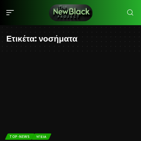
Ετικέτα:
νοσήματα
TOP-NEWS
ΥΓΕΊΑ