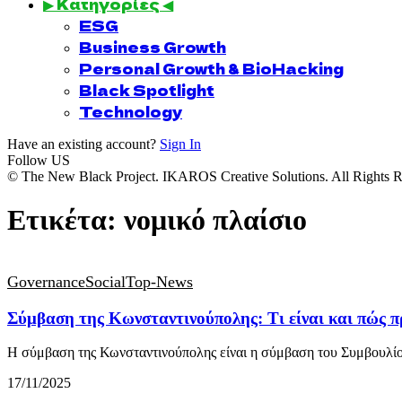
▶ Κατηγορίες ◀
ESG
Business Growth
Personal Growth & BioHacking
Black Spotlight
Technology
Have an existing account?
Sign In
Follow US
© The New Black Project. IKAROS Creative Solutions. All Rights R
Ετικέτα:
νομικό πλαίσιο
Governance
Social
Top-News
Σύμβαση της Κωνσταντινούπολης: Τι είναι και πώς πρ
Η σύμβαση της Κωνσταντινούπολης είναι η σύμβαση του Συμβουλί
17/11/2025