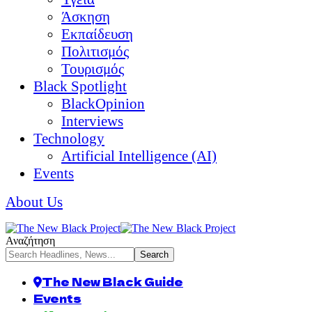
Άσκηση
Εκπαίδευση
Πολιτισμός
Τουρισμός
Black Spotlight
BlackOpinion
Interviews
Technology
Artificial Intelligence (AI)
Events
About Us
Αναζήτηση
The New Black Guide
Events