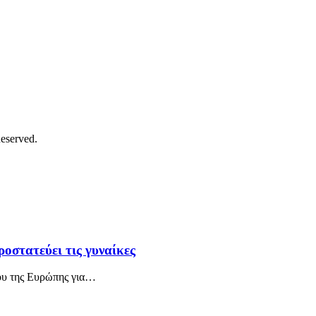
eserved.
οστατεύει τις γυναίκες
ου της Ευρώπης για…