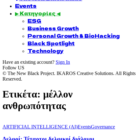
Events
▶ Κατηγορίες ◀
ESG
Business Growth
Personal Growth & BioHacking
Black Spotlight
Technology
Have an existing account?
Sign In
Follow US
© The New Black Project. IKAROS Creative Solutions. All Rights
Reserved.
Ετικέτα:
μέλλον
ανθρωπότητας
ARTIFICIAL INTELLIGENCE (AI)
Events
Governance
Δελφοί: Τέταρτοι δελφικοί διάλογοι