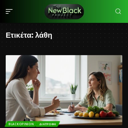
Ετικέτα:
λάθη
BLACKOPINION
ΔΙΑΤΡΟΦΉ