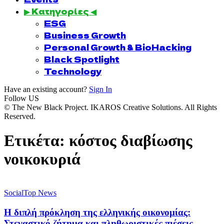
▶ Κατηγορίες ◀
ESG
Business Growth
Personal Growth & BioHacking
Black Spotlight
Technology
Have an existing account?
Sign In
Follow US
© The New Black Project. IKAROS Creative Solutions. All Rights
Reserved.
Ετικέτα:
κόστος διαβίωσης
νοικοκυριά
Social
Top News
Η διπλή πρόκληση της ελληνικής οικονομίας:
Στεγαστικό ζήτημα και πληθωριστικές πιέσεις