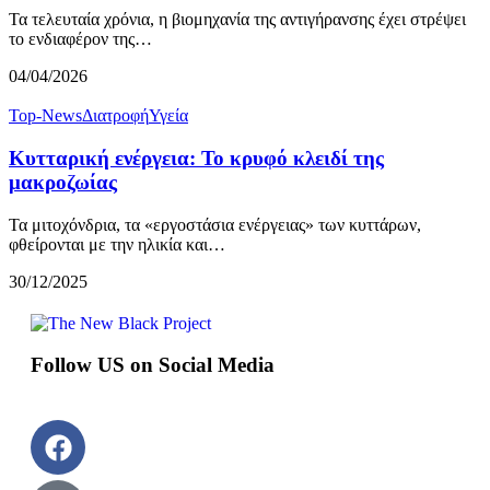
Τα τελευταία χρόνια, η βιομηχανία της αντιγήρανσης έχει στρέψει
το ενδιαφέρον της…
04/04/2026
Top-News
Διατροφή
Υγεία
Κυτταρική ενέργεια: Το κρυφό κλειδί της
μακροζωίας
Τα μιτοχόνδρια, τα «εργοστάσια ενέργειας» των κυττάρων,
φθείρονται με την ηλικία και…
30/12/2025
Follow US on Social Media