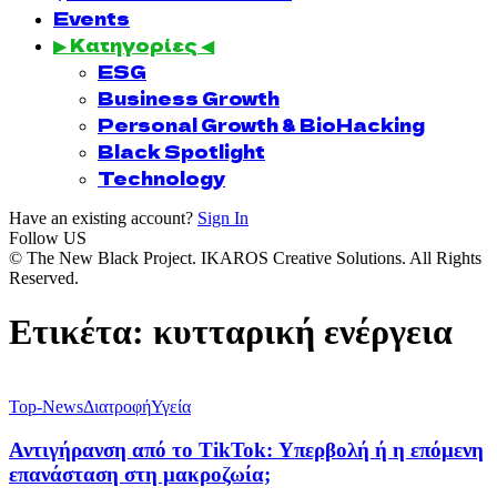
Events
▶ Κατηγορίες ◀
ESG
Business Growth
Personal Growth & BioHacking
Black Spotlight
Technology
Have an existing account?
Sign In
Follow US
© The New Black Project. IKAROS Creative Solutions. All Rights
Reserved.
Ετικέτα:
κυτταρική ενέργεια
Top-News
Διατροφή
Υγεία
Αντιγήρανση από το TikTok: Υπερβολή ή η επόμενη
επανάσταση στη μακροζωία;