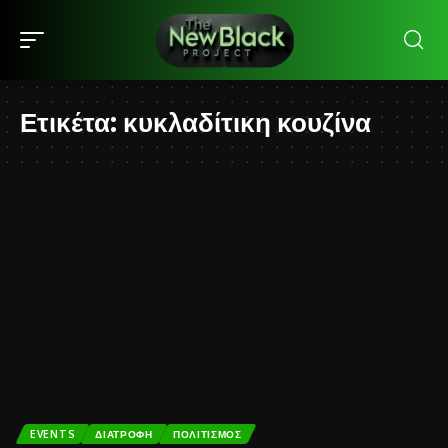
Ετικέτα:
κυκλαδίτικη κουζίνα
EVENTS
ΔΙΑΤΡΟΦΉ
ΠΟΛΙΤΙΣΜΌΣ