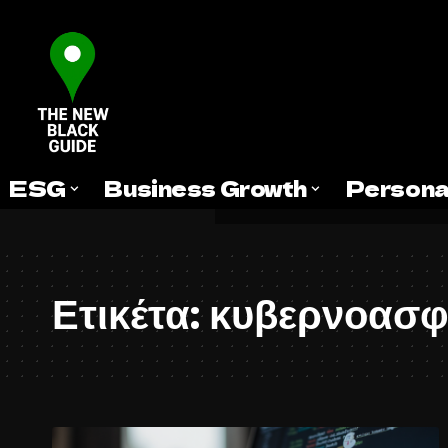
ESG
Business Growth
Persona
Ετικέτα:
κυβερνοασφά