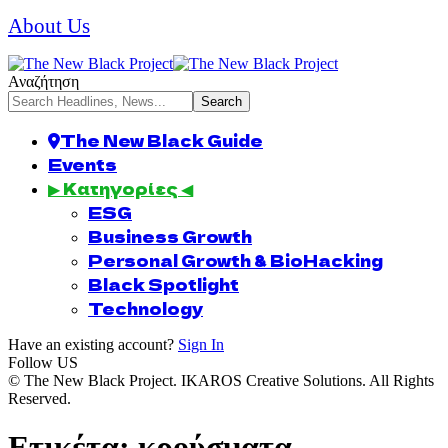
About Us
Αναζήτηση
The New Black Guide
Events
▶ Κατηγορίες ◀
ESG
Business Growth
Personal Growth & BioHacking
Black Spotlight
Technology
Have an existing account?
Sign In
Follow US
© The New Black Project. IKAROS Creative Solutions. All Rights
Reserved.
Ετικέτα:
κρούσματα