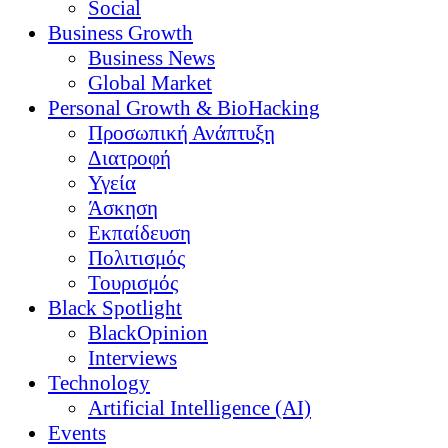
Social
Business Growth
Business News
Global Market
Personal Growth & BioHacking
Προσωπική Ανάπτυξη
Διατροφή
Υγεία
Άσκηση
Εκπαίδευση
Πολιτισμός
Τουρισμός
Black Spotlight
BlackOpinion
Interviews
Technology
Artificial Intelligence (AI)
Events