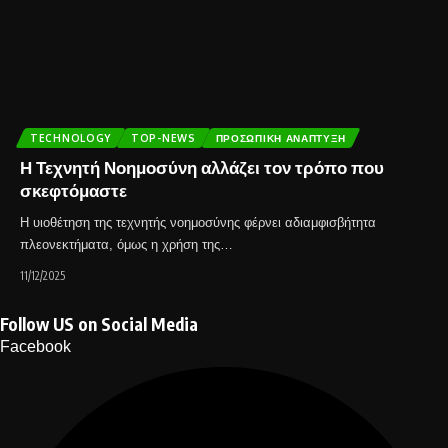
TECHNOLOGY
TOP-NEWS
ΠΡΟΣΩΠΙΚΉ ΑΝΆΠΤΥΞΗ
Η Τεχνητή Νοημοσύνη αλλάζει τον τρόπο που
σκεφτόμαστε
Η υιοθέτηση της τεχνητής νοημοσύνης φέρνει αδιαμφισβήτητα
πλεονεκτήματα, όμως η χρήση της…
11/12/2025
Follow US on Social Media
Facebook