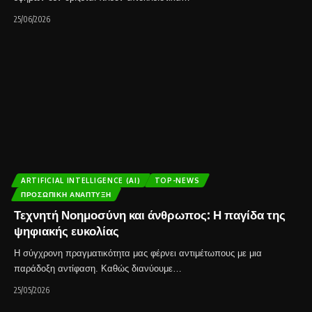
25/06/2026
ARTIFICIAL INTELLIGENCE (AI)
TOP-NEWS
ΠΡΟΣΩΠΙΚΉ ΑΝΆΠΤΥΞΗ
Τεχνητή Νοημοσύνη και άνθρωπος: Η παγίδα της
ψηφιακής ευκολίας
Η σύγχρονη πραγματικότητα μας φέρνει αντιμέτωπους με μια
παράδοξη αντίφαση. Καθώς διανύουμε…
25/05/2026