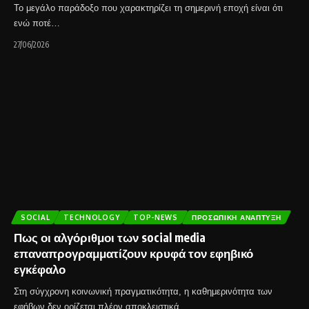
Το μεγάλο παράδοξο που χαρακτηρίζει τη σημερινή εποχή είναι ότι
ενώ ποτέ…
27/06/2026
SOCIAL
TECHNOLOGY
TOP-NEWS
ΠΡΟΣΩΠΙΚΉ ΑΝΆΠΤΥΞΗ
Πως οι αλγόριθμοι των social media
επαναπρογραμματίζουν κρυφά τον εφηβικό
εγκέφαλο
Στη σύγχρονη κοινωνική πραγματικότητα, η καθημερινότητα των
εφήβων δεν ορίζεται πλέον αποκλειστικά…