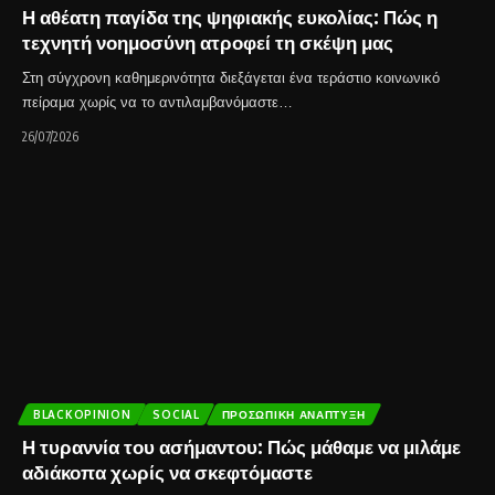
Η αθέατη παγίδα της ψηφιακής ευκολίας: Πώς η
τεχνητή νοημοσύνη ατροφεί τη σκέψη μας
Στη σύγχρονη καθημερινότητα διεξάγεται ένα τεράστιο κοινωνικό
πείραμα χωρίς να το αντιλαμβανόμαστε…
26/07/2026
BLACKOPINION
SOCIAL
ΠΡΟΣΩΠΙΚΉ ΑΝΆΠΤΥΞΗ
Η τυραννία του ασήμαντου: Πώς μάθαμε να μιλάμε
αδιάκοπα χωρίς να σκεφτόμαστε