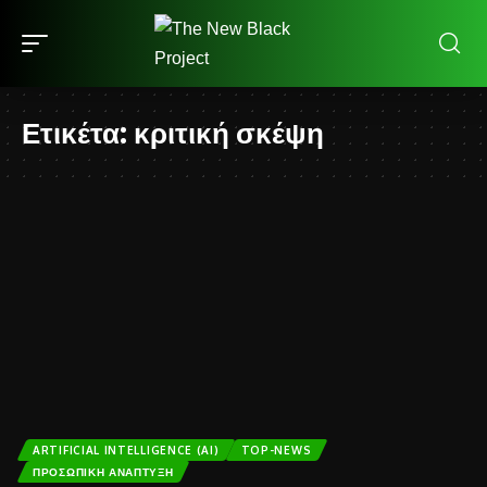
Ετικέτα:
κριτική σκέψη
ARTIFICIAL INTELLIGENCE (AI)
TOP-NEWS
ΠΡΟΣΩΠΙΚΉ ΑΝΆΠΤΥΞΗ