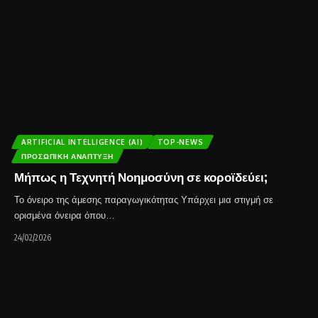
ARTIFICIAL INTELLIGENCE (AI)
TOP-NEWS
ΠΡΟΣΩΠΙΚΉ ΑΝΆΠΤΥΞΗ
Μήπως η Τεχνητή Νοημοσύνη σε κοροϊδεύει;
Το όνειρο της άμεσης παραγωγικότητας Υπάρχει μια στιγμή σε
ορισμένα όνειρα όπου…
24/02/2026