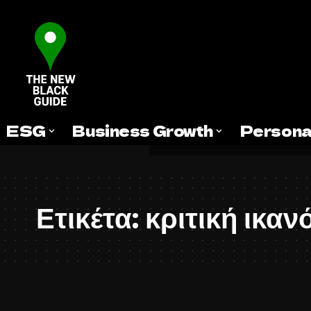
ESG
Business Growth
Persona
Ετικέτα:
κριτική ικαν