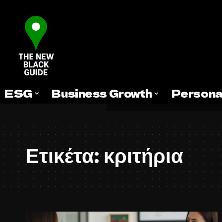
ESG
Business Growth
Persona
Ετικέτα:
κριτήρια