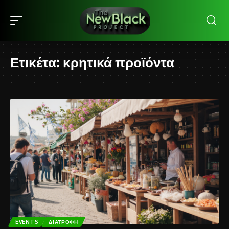
Ετικέτα:
κρητικά προϊόντα
EVENTS
ΔΙΑΤΡΟΦΉ