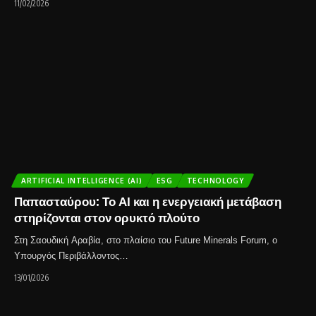
11/02/2026
ARTIFICIAL INTELLIGENCE (AI)
ESG
TECHNOLOGY
Παπασταύρου: Το ΑΙ και η ενεργειακή μετάβαση
στηρίζονται στον ορυκτό πλούτο
Στη Σαουδική Αραβία, στο πλαίσιο του Future Minerals Forum, ο
Υπουργός Περιβάλλοντος…
13/01/2026