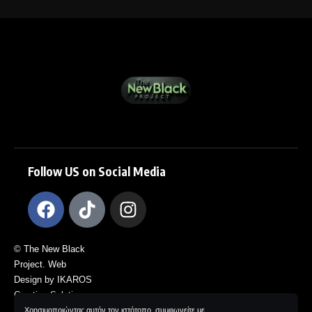
Follow US on Social Media
© The New Black
Project. Web
Design by IKAROS
Creative Solutions.
All Rights
Χρησιμοποιώντας αυτόν τον ιστότοπο, συμφωνείτε με