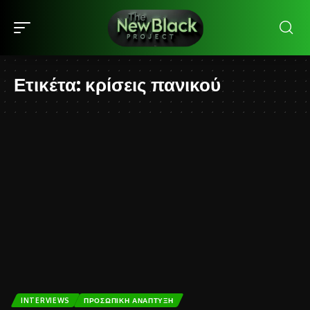
Ετικέτα:
κρίσεις πανικού
INTERVIEWS
ΠΡΟΣΩΠΙΚΉ ΑΝΆΠΤΥΞΗ