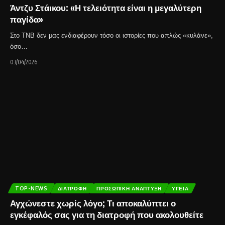
Άντζυ Στάικου: «Η τελειότητα είναι η μεγαλύτερη
παγίδα»
Στο ΤΝΒ δεν μας ενδιαφέρουν τόσο οι ιστορίες που απλώς «κυλάνε»,
όσο…
03/04/2026
TOP-NEWS
ΔΙΑΤΡΟΦΉ
ΠΡΟΣΩΠΙΚΉ ΑΝΆΠΤΥΞΗ
ΥΓΕΊΑ
Αγχώνεστε χωρίς λόγο; Τι αποκαλύπτει ο
εγκέφαλός σας για τη διατροφή που ακολουθείτε