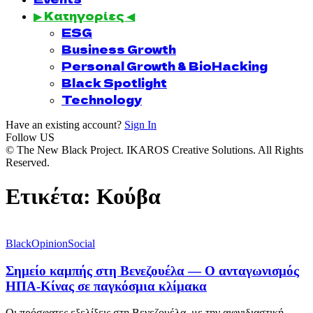
▶ Κατηγορίες ◀
ESG
Business Growth
Personal Growth & BioHacking
Black Spotlight
Technology
Have an existing account?
Sign In
Follow US
© The New Black Project. IKAROS Creative Solutions. All Rights
Reserved.
Ετικέτα:
Κούβα
BlackOpinion
Social
Σημείο καμπής στη Βενεζουέλα — Ο ανταγωνισμός
ΗΠΑ‑Κίνας σε παγκόσμια κλίμακα
Οι πρόσφατες εξελίξεις στη Βενεζουέλα, με την αιφνιδιαστική