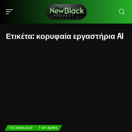
Ετικέτα:
κορυφαία εργαστήρια AI
TECHNOLOGY
TOP-NEWS