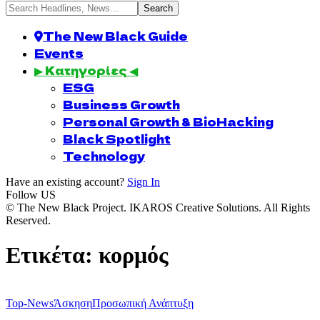
The New Black Guide
Events
▶ Κατηγορίες ◀
ESG
Business Growth
Personal Growth & BioHacking
Black Spotlight
Technology
Have an existing account?
Sign In
Follow US
© The New Black Project. IKAROS Creative Solutions. All Rights
Reserved.
Ετικέτα:
κορμός
Top-News
Άσκηση
Προσωπική Ανάπτυξη